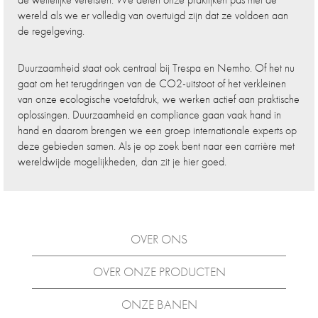
wereld als we er volledig van overtuigd zijn dat ze voldoen aan
de regelgeving.
Duurzaamheid staat ook centraal bij Trespa en Nemho. Of het nu
gaat om het terugdringen van de CO2-uitstoot of het verkleinen
van onze ecologische voetafdruk, we werken actief aan praktische
oplossingen. Duurzaamheid en compliance gaan vaak hand in
hand en daarom brengen we een groep internationale experts op
deze gebieden samen. Als je op zoek bent naar een carrière met
wereldwijde mogelijkheden, dan zit je hier goed.
OVER ONS
OVER ONZE PRODUCTEN
ONZE BANEN