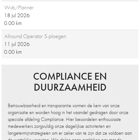
Wvb/Planner
18 jul 2026
0.00 km
Allround Operator 5-ploegen
11 jul 2026
0.00 km
COMPLIANCE EN
DUURZAAMHEID
Betrouwbaarheid en transparantie vormen de kern van onze
organisatie en worden hoog in het vaandel gedragen door onze
speciale afdeling Compliance. Hier beoordelen enthousiaste
medewerkers zorgvuldig onze dagelijkse activiteiten en
langetermijnstrategieën om er zeker van te zijn dat ze voldoen aan
de wettelijke vereisten. We delen onze praktijken pas met de