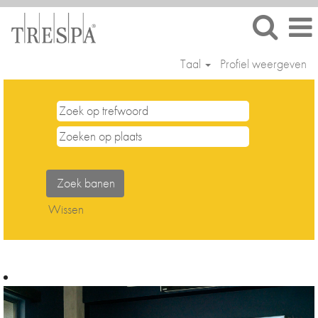
Taal
Profiel weergeven
Wissen