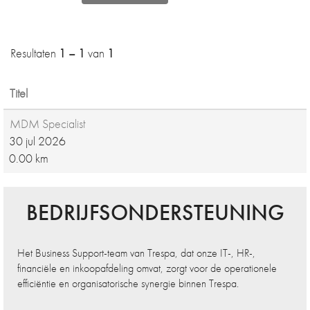
Resultaten
1 – 1
van
1
Titel
MDM Specialist
30 jul 2026
0.00 km
BEDRIJFSONDERSTEUNING
Het Business Support-team van Trespa, dat onze IT-, HR-,
financiële en inkoopafdeling omvat, zorgt voor de operationele
efficiëntie en organisatorische synergie binnen Trespa.