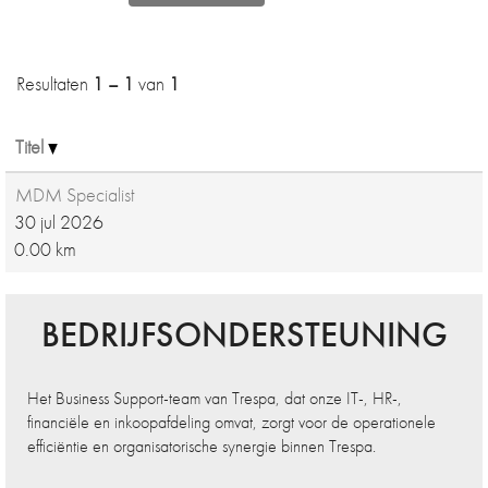
Resultaten
1 – 1
van
1
Titel
MDM Specialist
30 jul 2026
0.00 km
BEDRIJFSONDERSTEUNING
Het Business Support-team van Trespa, dat onze IT-, HR-,
financiële en inkoopafdeling omvat, zorgt voor de operationele
efficiëntie en organisatorische synergie binnen Trespa.