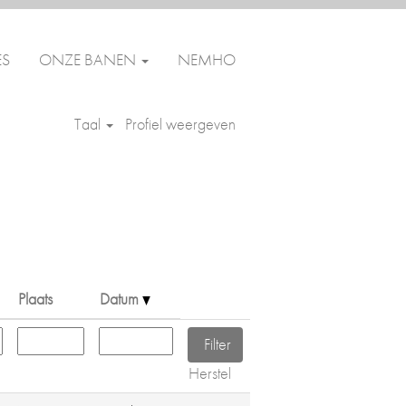
ES
ONZE BANEN
NEMHO
Wissen
Taal
Profiel weergeven
Plaats
Datum
Herstel