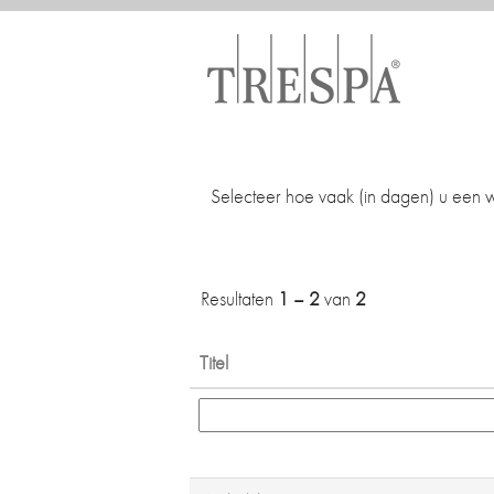
Operations`
Selecteer hoe vaak (in dagen) u een 
Resultaten
1 – 2
van
2
Titel