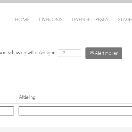
HOME
OVER ONS
LEVEN BIJ TRESPA
STAG
waarschuwing wilt ontvangen:
Alert maken
Afdeling