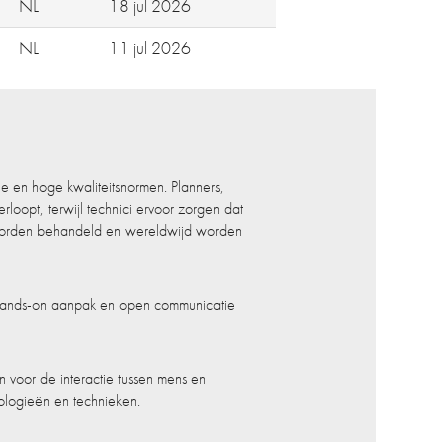
NL
18 jul 2026
NL
11 jul 2026
e en hoge kwaliteitsnormen. Planners,
loopt, terwijl technici ervoor zorgen dat
g worden behandeld en wereldwijd worden
n hands-on aanpak en open communicatie
n voor de interactie tussen mens en
logieën en technieken.