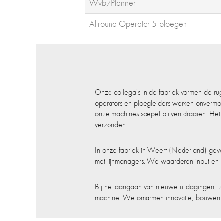
Wvb/Planner
Allround Operator 5-ploegen
Onze collega's in de fabriek vormen de ru
operators en ploegleiders werken onvermoei
onze machines soepel blijven draaien. He
verzonden.
In onze fabriek in Weert (Nederland) geve
met lijnmanagers. We waarderen input en 
Bij het aangaan van nieuwe uitdagingen, zo
machine. We omarmen innovatie, bouwen mo