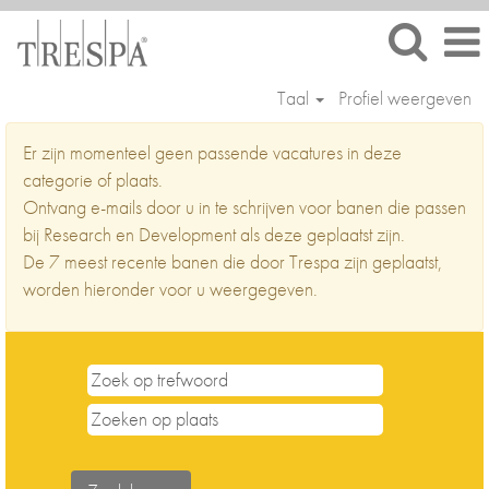
Taal
Profiel weergeven
Research
Er zijn momenteel geen passende vacatures in deze
en
categorie of plaats.
Development
Ontvang e-mails door u in te schrijven voor banen die passen
bij Research en Development als deze geplaatst zijn.
De 7 meest recente banen die door Trespa zijn geplaatst,
worden hieronder voor u weergegeven.