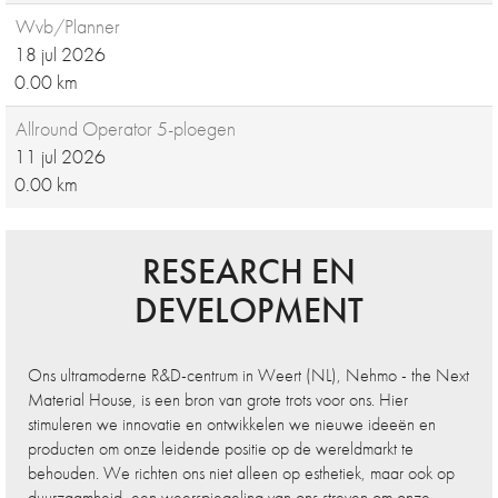
Wvb/Planner
18 jul 2026
0.00 km
Allround Operator 5-ploegen
11 jul 2026
0.00 km
RESEARCH EN
DEVELOPMENT
Ons ultramoderne R&D-centrum in Weert (NL), Nehmo - the Next
Material House, is een bron van grote trots voor ons. Hier
stimuleren we innovatie en ontwikkelen we nieuwe ideeën en
producten om onze leidende positie op de wereldmarkt te
behouden. We richten ons niet alleen op esthetiek, maar ook op
duurzaamheid, een weerspiegeling van ons streven om onze